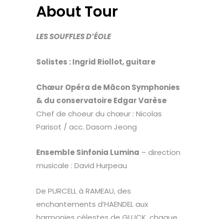
About Tour
LES SOUFFLES D’ÉOLE
Solistes : Ingrid Riollot, guitare
Chœur Opéra de Mâcon Symphonies
& du conservatoire Edgar Varèse
Chef de choeur du chœur : Nicolas
Parisot / acc. Dasom Jeong
Ensemble Sinfonia Lumina
– direction
musicale : David Hurpeau
De PURCELL à RAMEAU, des
enchantements d’HAENDEL aux
harmonies célestes de GLUCK, chaque