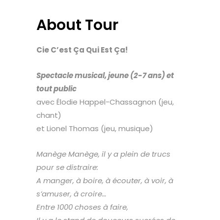
About Tour
Cie C’est Ça Qui Est Ça!
Spectacle musical, jeune (2-7 ans) et
tout public
avec Élodie Happel-Chassagnon (jeu,
chant)
et Lionel Thomas (jeu, musique)
Manège Manège, il y a plein de trucs
pour se distraire:
A manger, à boire, à écouter, à voir, à
s’amuser, à croire…
Entre 1000 choses à faire,