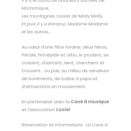
Il y a le stand de douceurs sucrées de
Momonique,
Les montagnes russes de Molly Molly,
Et puis il y a Raraoul, Madame Madame
et les autres…
Au cœur d’une fête foraine, deux héros,
Pétale, l’intrépide et Urbo, le prudent, se
croisent, chantent, rient, cherchent et
trouvent… ou pas, au milieu de vendeurs
de boniments, de barbe à papa et
d’attractions en mouvement.
En partenariat avec la
Cave à musique
et l’association
Luciol
Réservation et informations : La Cave à