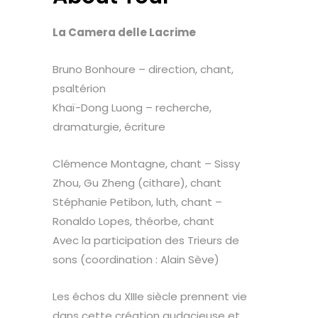
La Camera delle Lacrime
Bruno Bonhoure – direction, chant,
psaltérion
Khaï-Dong Luong – recherche,
dramaturgie, écriture
Clémence Montagne, chant – Sissy
Zhou, Gu Zheng (cithare), chant
Stéphanie Petibon, luth, chant –
Ronaldo Lopes, théorbe, chant
Avec la participation des Trieurs de
sons (coordination : Alain Sève)
Les échos du XIIIe siècle prennent vie
dans cette création audacieuse et