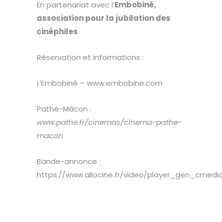
En partenariat avec l’
Embobiné,
association pour la jubilation des
cinéphiles
Réservation et informations :
L’Embobiné –
www.embobine.com
Pathé-Mâcon :
www.pathe.fr/cinemas/cinema-pathe-
macon
Bande-annonce :
https://www.allocine.fr/video/player_gen_cmed