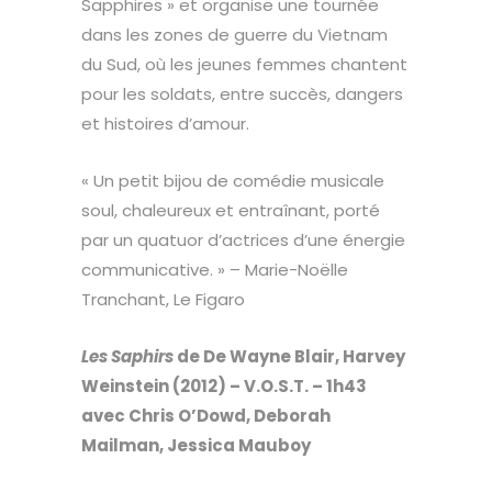
Sapphires » et organise une tournée
dans les zones de guerre du Vietnam
du Sud, où les jeunes femmes chantent
pour les soldats, entre succès, dangers
et histoires d’amour.
« Un petit bijou de comédie musicale
soul, chaleureux et entraînant, porté
par un quatuor d’actrices d’une énergie
communicative. » – Marie-Noëlle
Tranchant, Le Figaro
Les Saphirs
de De Wayne Blair, Harvey
Weinstein (2012) – V.O.S.T. – 1h43
avec Chris O’Dowd, Deborah
Mailman, Jessica Mauboy