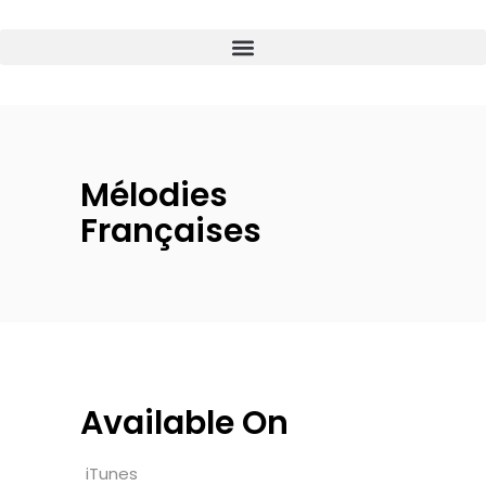
Mélodies
Françaises
Available On
iTunes