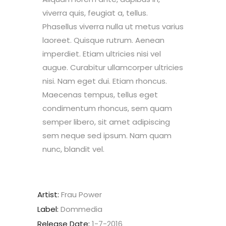
viverra quis, feugiat a, tellus.
Phasellus viverra nulla ut metus varius
laoreet. Quisque rutrum. Aenean
imperdiet. Etiam ultricies nisi vel
augue. Curabitur ullamcorper ultricies
nisi. Nam eget dui. Etiam rhoncus.
Maecenas tempus, tellus eget
condimentum rhoncus, sem quam
semper libero, sit amet adipiscing
sem neque sed ipsum. Nam quam
nunc, blandit vel.
Artist:
Frau Power
Label:
Dommedia
Release Date:
1-7-2016