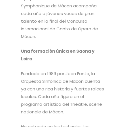
Symphonique de Mâcon acompaña
cada año a jóvenes voces de gran
talento en la final del Concurso
Internacional de Canto de Ópera de
Mâcon.
Una formación única en Saona y
Loira
Fundada en 1989 por Jean Fonta, la
Orquesta Sinfónica de Mâcon cuenta
ya con una rica historia y fuertes raíces
locales. Cada año figura en el
programa artístico del Théâtre, scène
nationale de Mâcon.
Ha actuado en los festivales Les