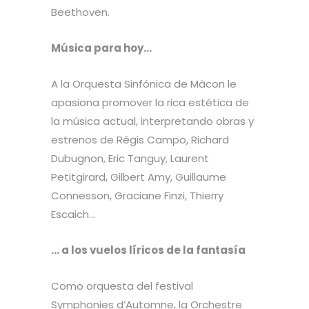
Beethoven.
Música para hoy…
A la Orquesta Sinfónica de Mâcon le
apasiona promover la rica estética de
la música actual, interpretando obras y
estrenos de Régis Campo, Richard
Dubugnon, Eric Tanguy, Laurent
Petitgirard, Gilbert Amy, Guillaume
Connesson, Graciane Finzi, Thierry
Escaich…
… a los vuelos líricos de la fantasía
Como orquesta del festival
Symphonies d’Automne, la Orchestre