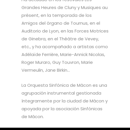
Grandes Heures de Cluny y Musiques au
présent, en la temporada de los
Amigos del órgano de Tournus, en el
Auditorio de Lyon, en las Forces Motrices
de Ginebra, en el Théâtre de Vevey,
etc., y ha acompañado a artistas como
Adélaïde Ferrière, Marie-Annick Nicolas,
Roger Muraro, Guy Touvron, Marie
Vermeulin, Jane Birkin…
La Orquesta Sinfónica de Mâcon es una
agrupación instrumental gestionada
íntegramente por la ciudad de Mâcon y
apoyada por la asociación Sinfónicas
de Mâcon.