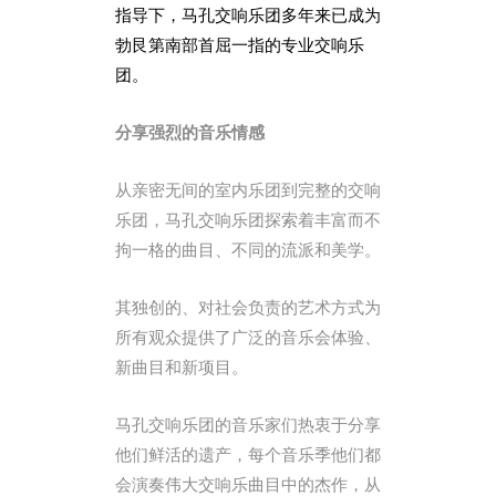
指导下，马孔交响乐团多年来已成为
勃艮第南部首屈一指的专业交响乐
团。
分享强烈的音乐情感
从亲密无间的室内乐团到完整的交响
乐团，马孔交响乐团探索着丰富而不
拘一格的曲目、不同的流派和美学。
其独创的、对社会负责的艺术方式为
所有观众提供了广泛的音乐会体验、
新曲目和新项目。
马孔交响乐团的音乐家们热衷于分享
他们鲜活的遗产，每个音乐季他们都
会演奏伟大交响乐曲目中的杰作，从