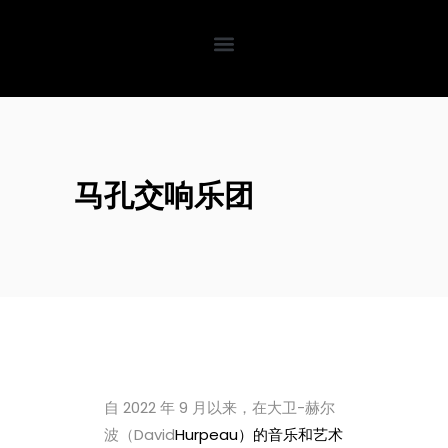
马孔交响乐团
自 2022 年 9 月以来，在大卫-赫尔
波（David
Hurpeau）的音乐和艺术